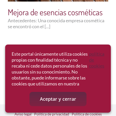
Mejora de esencias cosméticas
Antecedentes: Una conocida empresa cosmética
se encontró con el [...]
Este portal únicamente utiliza cookies
política
propias con finalidad técnica y no
de
recaba ni cede datos personales de los
cookies
usuarios sin su conocimiento. No
obstante, puede informarse sobre las
cookies que utilizamos en nuestra
Aceptar y cerrar
LAAE 2026 | Todos los derechos reservados.
Aviso legal
Política de privacidad
Política de cookies