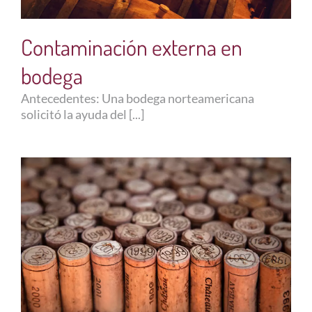
Ofertas laborales
Contaminación externa en
bodega
Contacto
Antecedentes: Una bodega norteamericana
solicitó la ayuda del [...]