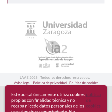
Ofertas laborales
Contacto
LAAE 2026 | Todos los derechos reservados.
Aviso legal
Política de privacidad
Política de cookies
Este portal únicamente utiliza cookies
política
propias con finalidad técnica y no
de
recaba ni cede datos personales de los
cookies
usuarios sin su conocimiento. No