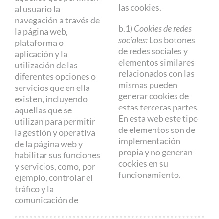
las cookies.
al usuario la
navegación a través de
b.1)
Cookies de redes
la página web,
sociales:
Los botones
plataforma o
de redes sociales y
aplicación y la
elementos similares
utilización de las
relacionados con las
diferentes opciones o
mismas pueden
servicios que en ella
generar cookies de
existen, incluyendo
estas terceras partes.
aquellas que se
En esta web este tipo
utilizan para permitir
de elementos son de
la gestión y operativa
implementación
de la página web y
propia y no generan
habilitar sus funciones
cookies en su
y servicios, como, por
funcionamiento.
ejemplo, controlar el
tráfico y la
comunicación de