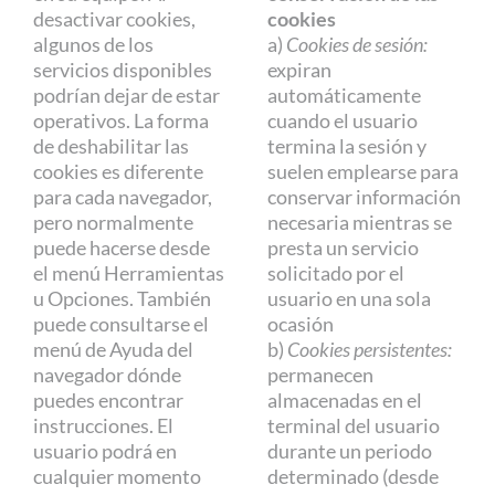
desactivar cookies,
cookies
algunos de los
a)
Cookies de sesión:
servicios disponibles
expiran
podrían dejar de estar
automáticamente
operativos. La forma
cuando el usuario
de deshabilitar las
termina la sesión y
cookies es diferente
suelen emplearse para
para cada navegador,
conservar información
pero normalmente
necesaria mientras se
puede hacerse desde
presta un servicio
el menú Herramientas
solicitado por el
u Opciones. También
usuario en una sola
puede consultarse el
ocasión
menú de Ayuda del
b)
Cookies persistentes:
navegador dónde
permanecen
puedes encontrar
almacenadas en el
instrucciones. El
terminal del usuario
usuario podrá en
durante un periodo
cualquier momento
determinado (desde