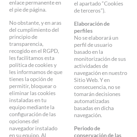
enlace permanente en
el apartado “Cookies
el pie de página.
de terceros”).
No obstante, y en aras
Elaboración de
del cumplimiento del
perfiles
principio de
No se elaborará un
transparencia,
perfil de usuario
recogido en el RGPD,
basado en la
les facilitamos esta
monitorización de sus
política de cookies y
actividades de
les informamos de que
navegación en nuestro
tienes la opción de
Sitio Web. Y en
permitir, bloquear o
consecuencia, no se
eliminar las cookies
tomarán decisiones
instaladas en tu
automatizadas
equipo mediante la
basadas en dicha
configuración de las
navegación.
opciones del
navegador instalado
Periodo de
en su equipo. Al
conservación de las